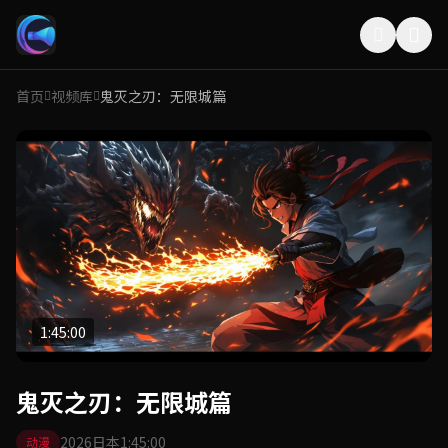
首页
视频库
鬼灭之刃：无限城篇
1:45:00
鬼灭之刃：无限城篇
2026
日本
1:45:00
动漫