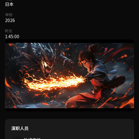
日本
年份
2026
时长
1:45:00
演职人员