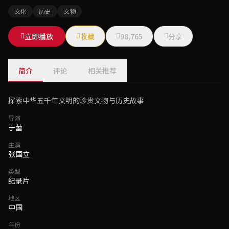
文化
历史
文物
立即播放
收藏
98,765
分享
简介
评论
相关推荐
探索中华五千年文明的珍贵文物与历史故事
导演
于蕾
主演
张国立
类型
纪录片
地区
中国
年份