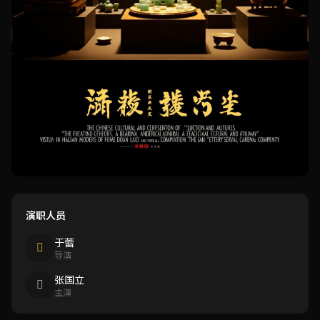
演职人员
于蕾
导演
张国立
主演